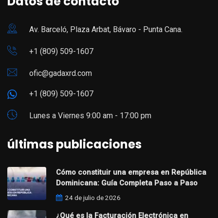
Datos de contacto
Av. Barceló, Plaza Arbat, Bávaro - Punta Cana.
+1 (809) 509-1607
ofic@gadaxrd.com
+1 (809) 509-1607
Lunes a Viernes 9:00 am - 17:00 pm
últimas publicaciones
Cómo constituir una empresa en República
Dominicana: Guía Completa Paso a Paso
24 de julio de 2026
¿Qué es la Facturación Electrónica en