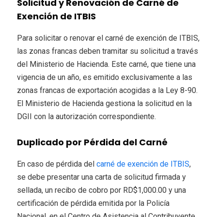
Solicitud y Renovación de Carné de
Exención de ITBIS
Para solicitar o renovar el carné de exención de ITBIS,
las zonas francas deben tramitar su solicitud a través
del Ministerio de Hacienda. Este carné, que tiene una
vigencia de un año, es emitido exclusivamente a las
zonas francas de exportación acogidas a la Ley 8-90.
El Ministerio de Hacienda gestiona la solicitud en la
DGII con la autorización correspondiente.
Duplicado por Pérdida del Carné
En caso de pérdida del
carné de exención de ITBIS
,
se debe presentar una carta de solicitud firmada y
sellada, un recibo de cobro por RD$1,000.00 y una
certificación de pérdida emitida por la Policía
Nacional, en el Centro de Asistencia al Contribuyente