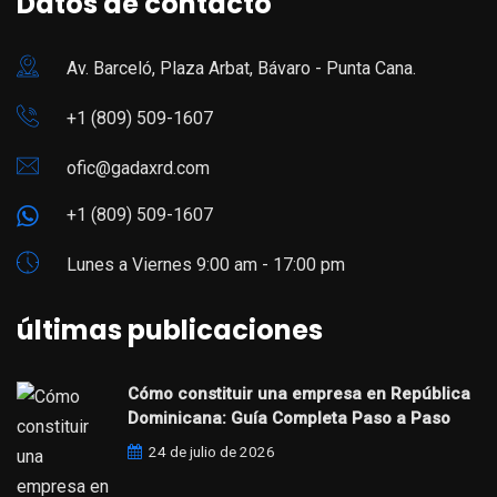
Datos de contacto
Av. Barceló, Plaza Arbat, Bávaro - Punta Cana.
+1 (809) 509-1607
ofic@gadaxrd.com
+1 (809) 509-1607
Lunes a Viernes 9:00 am - 17:00 pm
últimas publicaciones
Cómo constituir una empresa en República
Dominicana: Guía Completa Paso a Paso
24 de julio de 2026