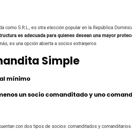
 como S.R.L., es otra elección popular en la República Dominica
tructura es adecuada para quienes desean una mayor protecci
ás, es una opción abierta a socios extranjeros.
mandita Simple
tal mínimo
 menos un socio comanditado y uno comand
cuentan con dos tipos de socios: comanditados y comanditarios