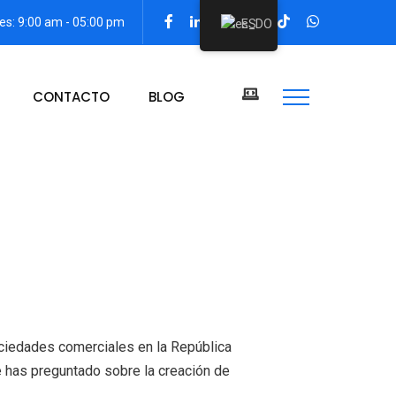
es: 9:00 am - 05:00 pm
ES
CONTACTO
BLOG
ociedades comerciales en la República
 has preguntado sobre la creación de