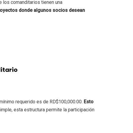
e los comanditarios tienen una
 proyectos donde algunos socios desean
itario
al mínimo requerido es de RD$100,000.00.
Esto
imple, esta estructura permite la participación