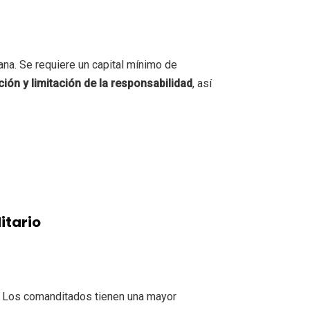
na. Se requiere un capital mínimo de
ón y limitación de la responsabilidad
, así
itario
. Los comanditados tienen una mayor