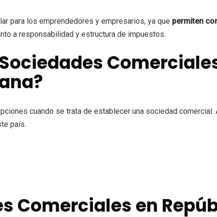
lar para los emprendedores y empresarios, ya que
permiten com
nto a responsabilidad y estructura de impuestos.
 Sociedades Comerciales
cana?
ciones cuando se trata de establecer una sociedad comercial. A
te país.
es Comerciales en Repú