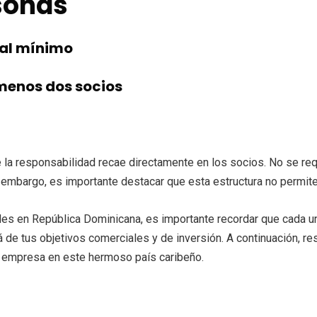
sonas
tal mínimo
menos dos socios
a responsabilidad recae directamente en los socios. No se requ
 embargo, es importante destacar que esta estructura no permite 
s en República Dominicana, es importante recordar que cada una
 de tus objetivos comerciales y de inversión. A continuación, 
na empresa en este hermoso país caribeño.