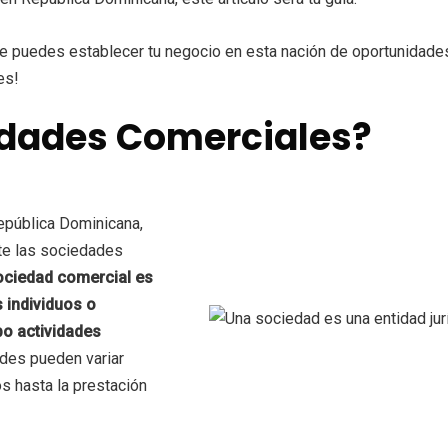
ue puedes establecer tu negocio en esta nación de oportunidades
es!
edades Comerciales?
República Dominicana,
te las sociedades
sociedad comercial es
 individuos o
bo actividades
ades pueden variar
s hasta la prestación