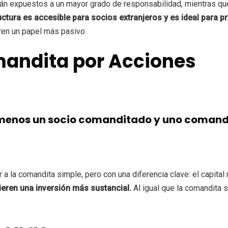
tán expuestos a un mayor grado de responsabilidad, mientras qu
uctura es accesible para socios extranjeros y es ideal para
eren un papel más pasivo.
mandita por Acciones
 menos un socio comanditado y uno comand
a la comandita simple, pero con una diferencia clave: el capit
eren una inversión más sustancial.
Al igual que la comandita s