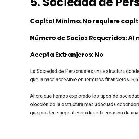
5. Sociedad de Per
Capital Mínimo: No requiere capi
Número de Socios Requeridos: Al 
Acepta Extranjeros: No
La Sociedad de Personas es una estructura donde l
que la hace accesible en términos financieros. Sin
Ahora que hemos explorado los tipos de sociedade
elección de la estructura más adecuada dependerá
que pueden surgir al considerar la creación de u