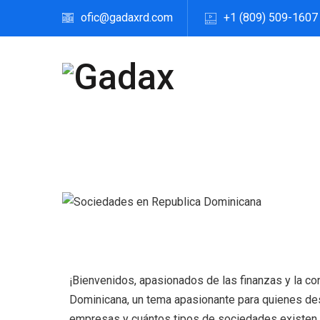
ofic@gadaxrd.com
+1 (809) 509-1607
¡Bienvenidos, apasionados de las finanzas y la c
Dominicana, un tema apasionante para quienes des
empresas y cuántos tipos de sociedades existen en