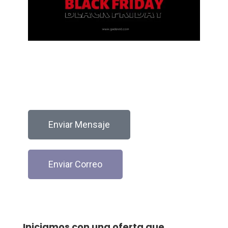
Enviar Mensaje
Enviar Correo
Iniciamos con una oferta que