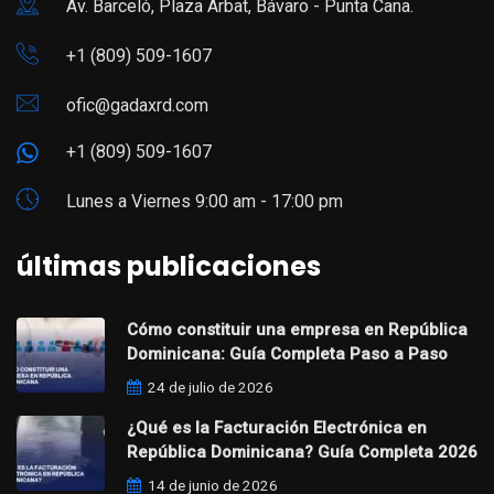
Av. Barceló, Plaza Arbat, Bávaro - Punta Cana.
+1 (809) 509-1607
ofic@gadaxrd.com
+1 (809) 509-1607
Lunes a Viernes 9:00 am - 17:00 pm
últimas publicaciones
Cómo constituir una empresa en República
Dominicana: Guía Completa Paso a Paso
24 de julio de 2026
¿Qué es la Facturación Electrónica en
República Dominicana? Guía Completa 2026
14 de junio de 2026